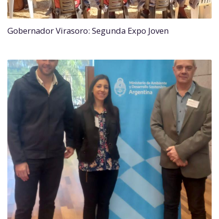
Gobernador Virasoro: Segunda Expo Joven