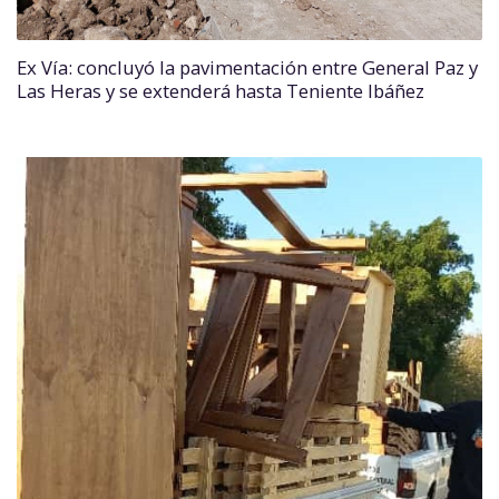
Ex Vía: concluyó la pavimentación entre General Paz y
Las Heras y se extenderá hasta Teniente Ibáñez