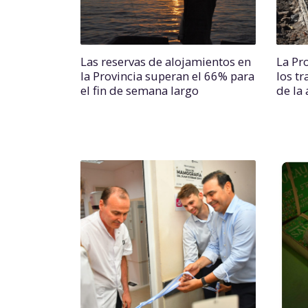
Las reservas de alojamientos en
La Pr
la Provincia superan el 66% para
los t
el fin de semana largo
de la