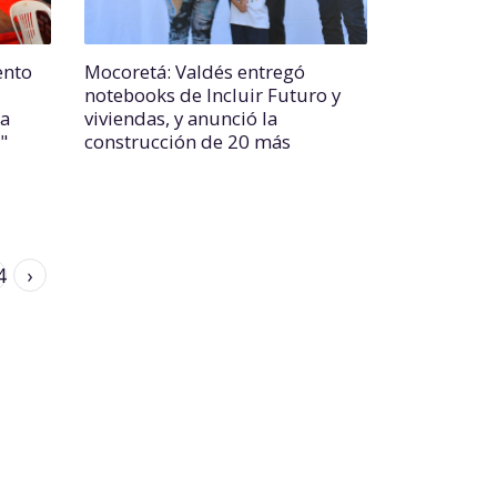
ento
Mocoretá: Valdés entregó
notebooks de Incluir Futuro y
la
viviendas, y anunció la
"
construcción de 20 más
4
›