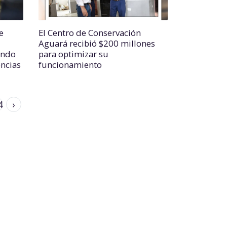
e
El Centro de Conservación
Aguará recibió $200 millones
ando
para optimizar su
ncias
funcionamiento
4
›