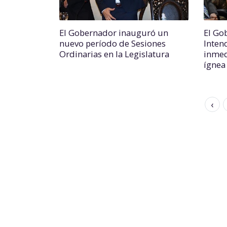
El Gobernador inauguró un
El Go
nuevo período de Sesiones
Inten
Ordinarias en la Legislatura
inmed
ígnea
‹