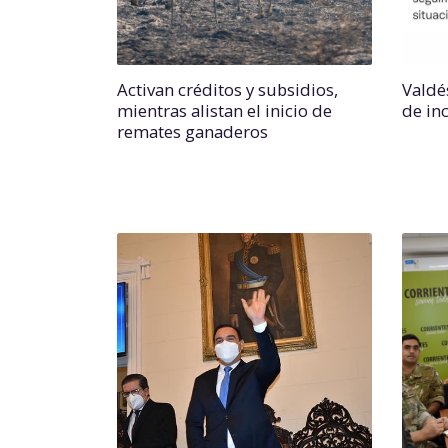
Activan créditos y subsidios,
Valdé
mientras alistan el inicio de
de in
remates ganaderos