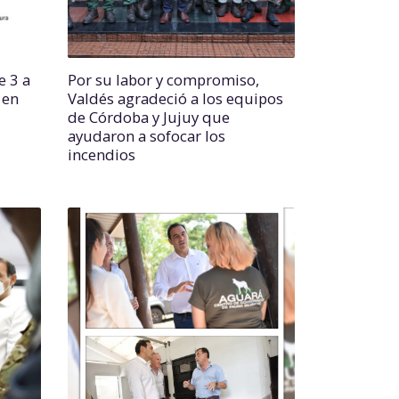
e 3 a
Por su labor y compromiso,
 en
Valdés agradeció a los equipos
de Córdoba y Jujuy que
ayudaron a sofocar los
incendios