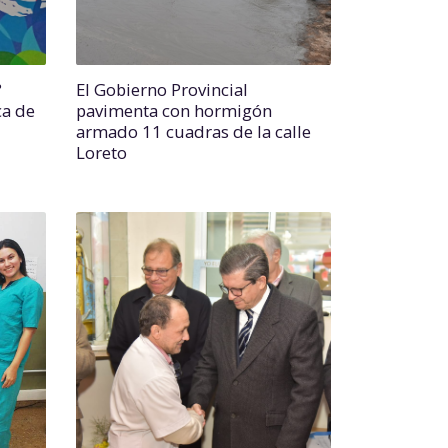
°
El Gobierno Provincial
ca de
pavimenta con hormigón
armado 11 cuadras de la calle
Loreto