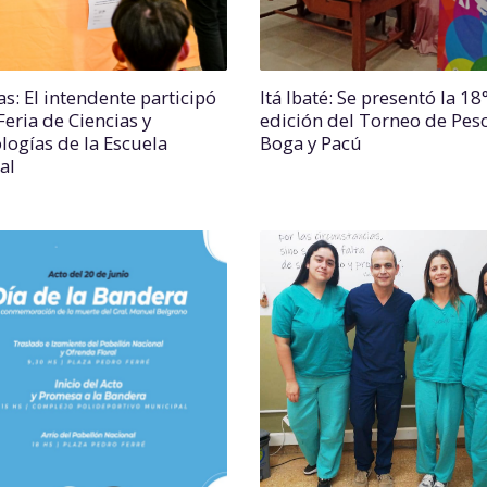
s: El intendente participó
Itá Ibaté: Se presentó la 18
Feria de Ciencias y
edición del Torneo de Pes
logías de la Escuela
Boga y Pacú
al