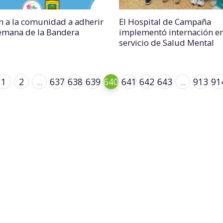
an a la comunidad a adherir
El Hospital de Campaña
Semana de la Bandera
implementó internación en
servicio de Salud Mental
1
2
...
637
638
639
640
641
642
643
...
913
91