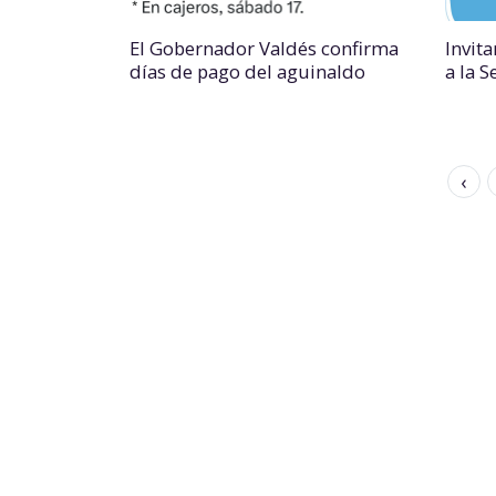
El Gobernador Valdés confirma
Invit
días de pago del aguinaldo
a la 
‹