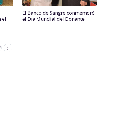
El Banco de Sangre conmemoró
 el
el Día Mundial del Donante
4
›