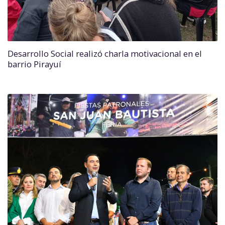
Desarrollo Social realizó charla motivacional en el
barrio Pirayuí