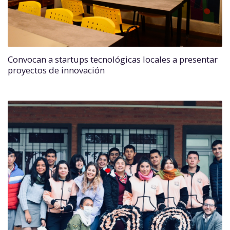
Convocan a startups tecnológicas locales a presentar
proyectos de innovación