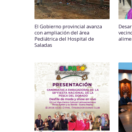
El Gobierno provincial avanza
Desarr
con ampliación del área
vecin
Pediátrica del Hospital de
alime
Saladas