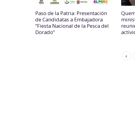
Paso de la Patria: Presentación
Quema
de Candidatas a Embajadora
minis
“Fiesta Nacional de la Pesca del
reuni
Dorado”
activ
‹