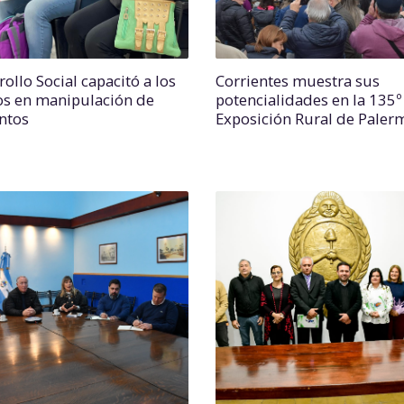
ollo Social capacitó a los
Corrientes muestra sus
os en manipulación de
potencialidades en la 135º
ntos
Exposición Rural de Paler