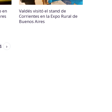
o en
Valdés visitó el stand de
ores
Corrientes en la Expo Rural de
Buenos Aires
4
›