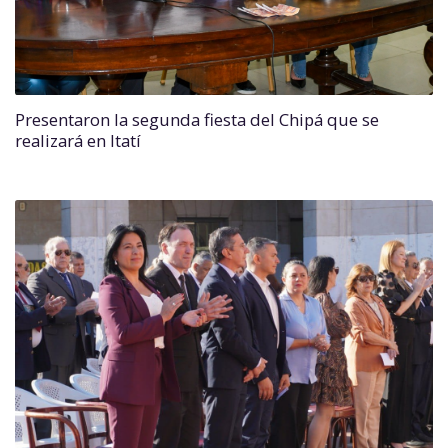
Presentaron la segunda fiesta del Chipá que se
realizará en Itatí