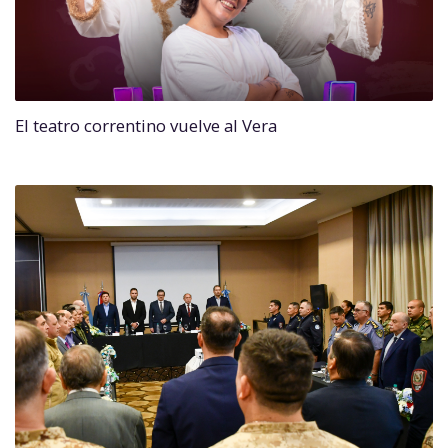
El teatro correntino vuelve al Vera