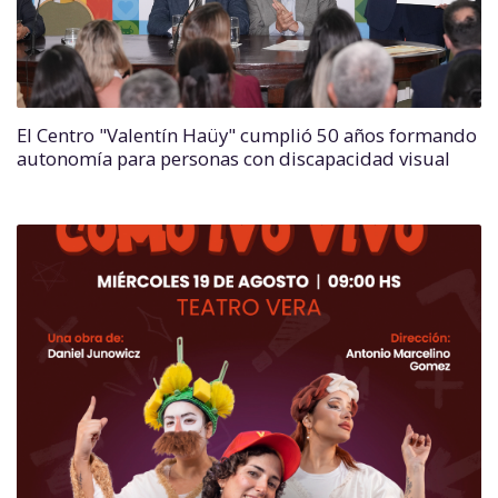
El Centro "Valentín Haüy" cumplió 50 años formando
autonomía para personas con discapacidad visual