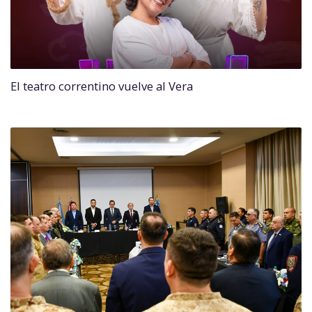
El teatro correntino vuelve al Vera