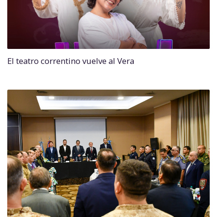
El teatro correntino vuelve al Vera