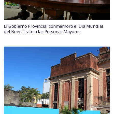
El Gobierno Provincial conmemoró el Día Mundial
del Buen Trato a las Personas Mayores