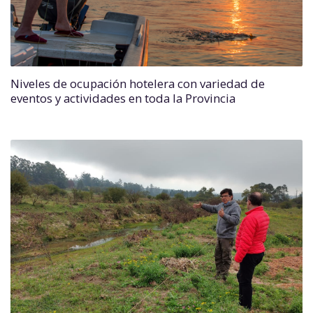
Niveles de ocupación hotelera con variedad de
eventos y actividades en toda la Provincia