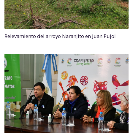
Relevamiento del arroyo Naranjito en Juan Pujol