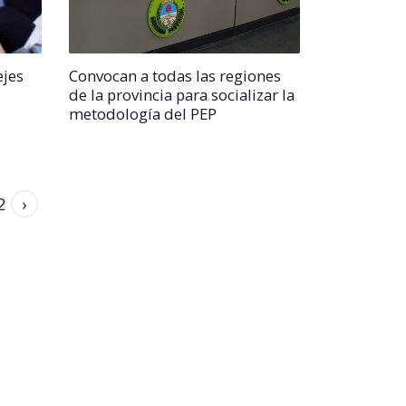
ejes
Convocan a todas las regiones
de la provincia para socializar la
metodología del PEP
2
›