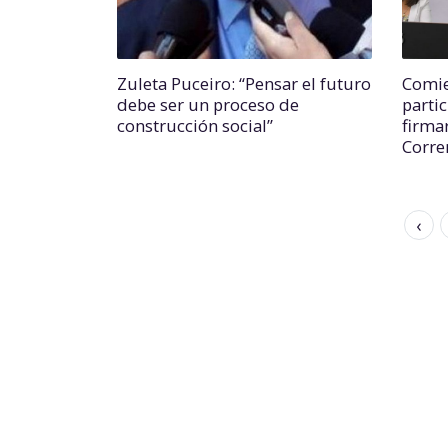
Zuleta Puceiro: “Pensar el futuro
Comie
debe ser un proceso de
parti
construcción social”
firma
Corre
‹