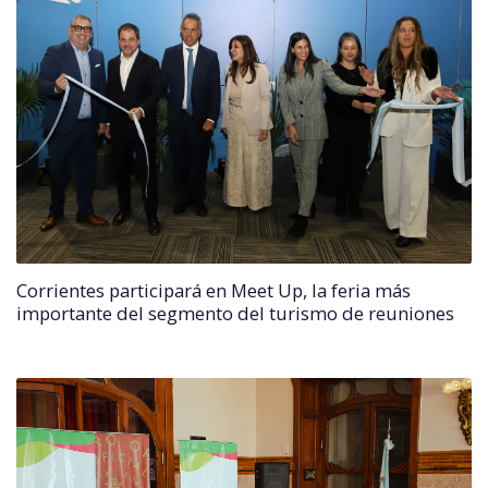
Corrientes participará en Meet Up, la feria más
importante del segmento del turismo de reuniones