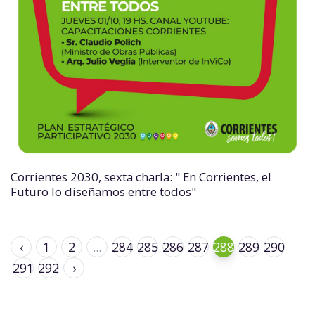
Corrientes 2030, sexta charla: " En Corrientes, el
Futuro lo diseñamos entre todos"
‹
1
2
...
284
285
286
287
288
289
290
291
292
›