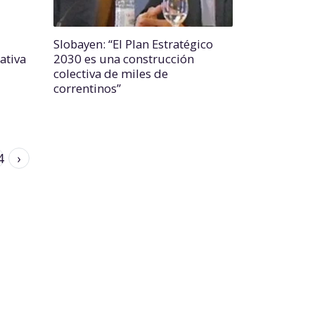
Slobayen: “El Plan Estratégico
ativa
2030 es una construcción
colectiva de miles de
correntinos”
4
›