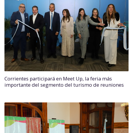
Corrientes participará en Meet Up, la feria más
importante del segmento del turismo de reuniones