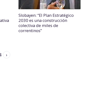
Slobayen: “El Plan Estratégico
ativa
2030 es una construcción
colectiva de miles de
correntinos”
4
›