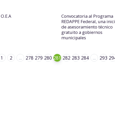
 O.E.A
Convocatoria al Programa
REDAPPE Federal, una inici
de asesoramiento técnico
gratuito a gobiernos
municipales
1
2
...
278
279
280
281
282
283
284
...
293
29