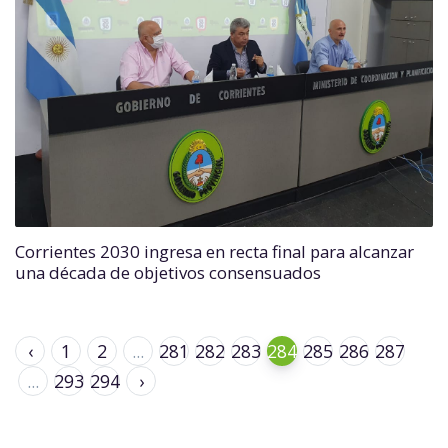
Corrientes 2030 ingresa en recta final para alcanzar
una década de objetivos consensuados
‹
1
2
...
281
282
283
284
285
286
287
...
293
294
›