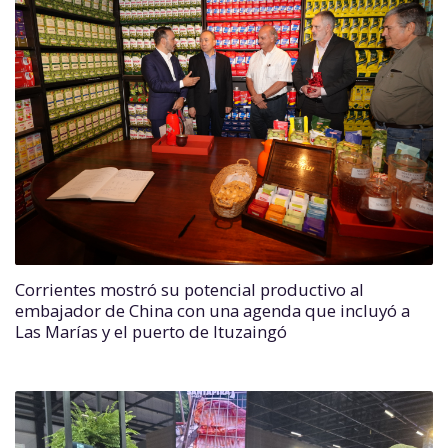
Corrientes mostró su potencial productivo al
embajador de China con una agenda que incluyó a
Las Marías y el puerto de Ituzaingó