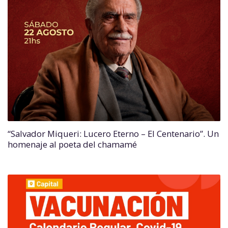
“Salvador Miqueri: Lucero Eterno – El Centenario”. Un
homenaje al poeta del chamamé