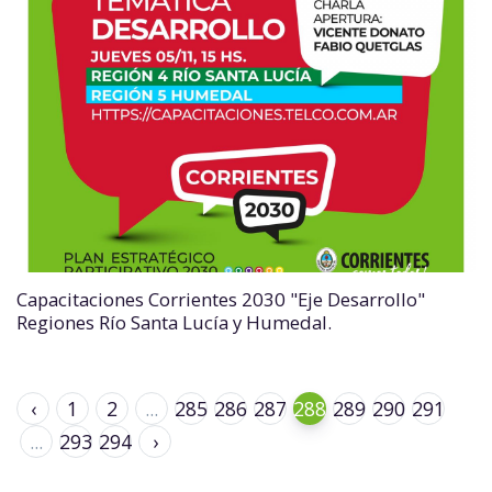
Capacitaciones Corrientes 2030 "Eje Desarrollo"
Regiones Río Santa Lucía y Humedal.
‹
1
2
...
285
286
287
288
289
290
291
...
293
294
›