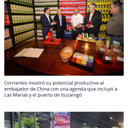
Corrientes mostró su potencial productivo al
embajador de China con una agenda que incluyó a
Las Marías y el puerto de Ituzaingó