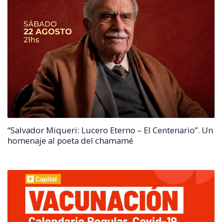
“Salvador Miqueri: Lucero Eterno – El Centenario”. Un
homenaje al poeta del chamamé