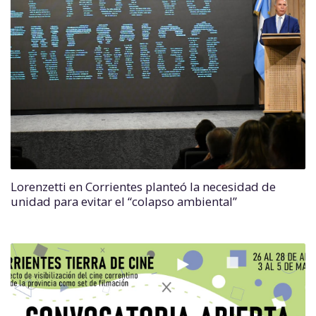
Lorenzetti en Corrientes planteó la necesidad de
unidad para evitar el “colapso ambiental”