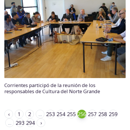
Corrientes participó de la reunión de los
responsables de Cultura del Norte Grande
‹
1
2
...
253
254
255
256
257
258
259
...
293
294
›