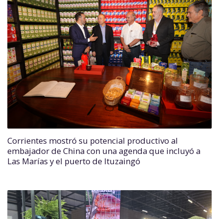
Corrientes mostró su potencial productivo al
embajador de China con una agenda que incluyó a
Las Marías y el puerto de Ituzaingó