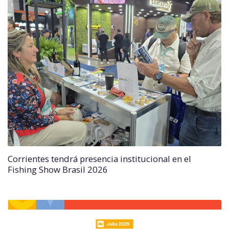
Corrientes tendrá presencia institucional en el
Fishing Show Brasil 2026