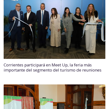
Corrientes participará en Meet Up, la feria más
importante del segmento del turismo de reuniones