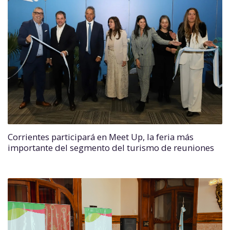
Corrientes participará en Meet Up, la feria más
importante del segmento del turismo de reuniones