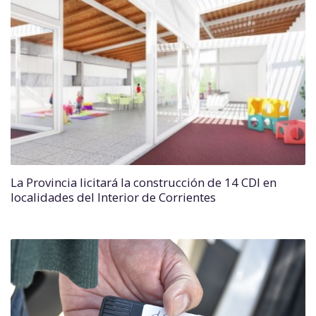
La Provincia licitará la construcción de 14 CDI en
localidades del Interior de Corrientes