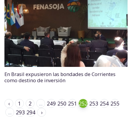
En Brasil expusieron las bondades de Corrientes
como destino de inversión
‹
1
2
...
249
250
251
252
253
254
255
...
293
294
›