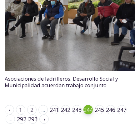
Asociaciones de ladrilleros, Desarrollo Social y
Municipalidad acuerdan trabajo conjunto
‹
1
2
...
241
242
243
244
245
246
247
...
292
293
›