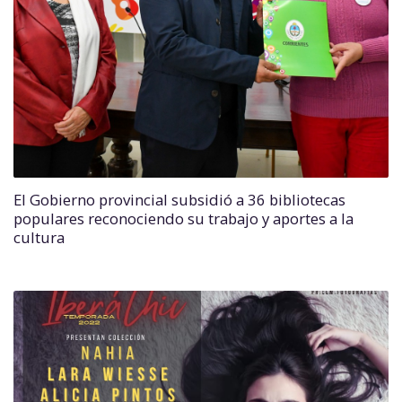
El Gobierno provincial subsidió a 36 bibliotecas
populares reconociendo su trabajo y aportes a la
cultura