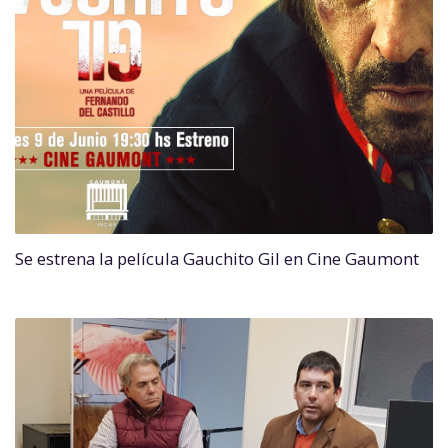
Se estrena la película Gauchito Gil en Cine Gaumont