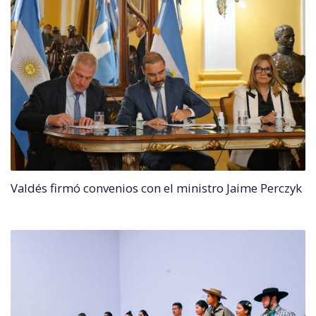
Valdés firmó convenios con el ministro Jaime Perczyk