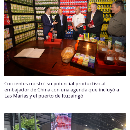
Corrientes mostró su potencial productivo al
embajador de China con una agenda que incluyó a
Las Marías y el puerto de Ituzaingó