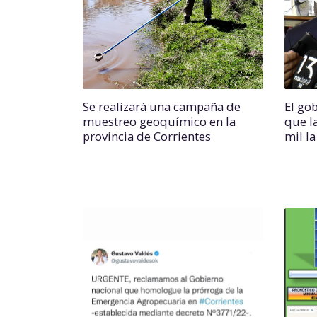
Se realizará una campaña de
El go
muestreo geoquímico en la
que l
provincia de Corrientes
mil la