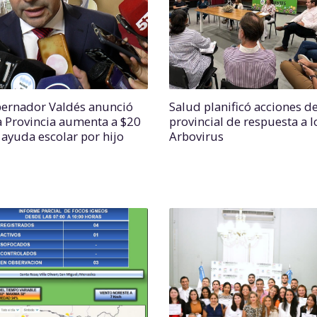
bernador Valdés anunció
Salud planificó acciones de
a Provincia aumenta a $20
provincial de respuesta a l
 ayuda escolar por hijo
Arbovirus