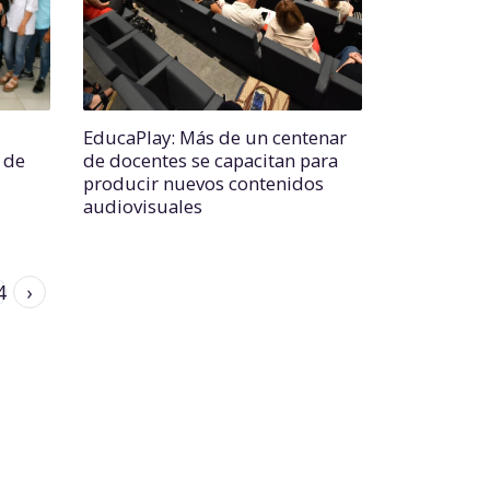
EducaPlay: Más de un centenar
n de
de docentes se capacitan para
producir nuevos contenidos
audiovisuales
4
›