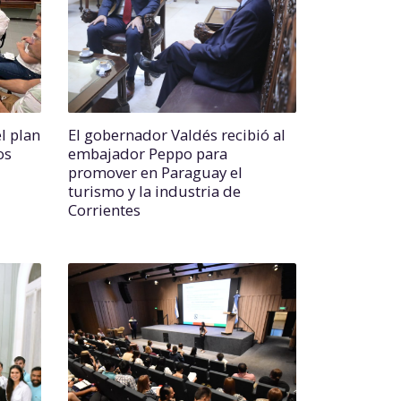
l plan
El gobernador Valdés recibió al
os
embajador Peppo para
promover en Paraguay el
turismo y la industria de
Corrientes