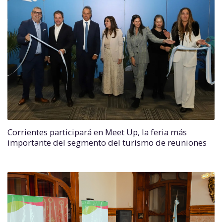
Corrientes participará en Meet Up, la feria más
importante del segmento del turismo de reuniones