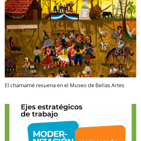
El chamamé resuena en el Museo de Bellas Artes