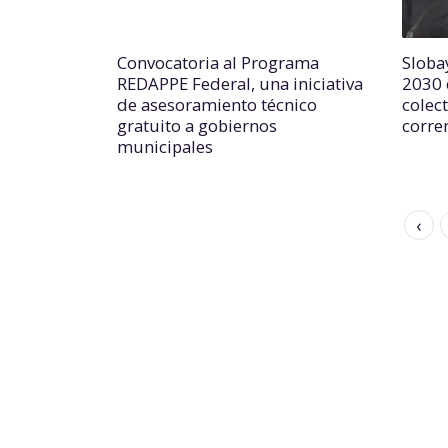
Convocatoria al Programa
Slobay
REDAPPE Federal, una iniciativa
2030 
de asesoramiento técnico
colec
gratuito a gobiernos
corre
municipales
‹