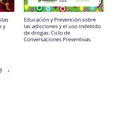
stas
Educación y Prevención sobre
o y
las adicciones y el uso indebido
de drogas: Ciclo de
Conversaciones Preventivas
3
›