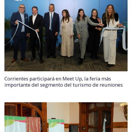
Corrientes participará en Meet Up, la feria más
importante del segmento del turismo de reuniones