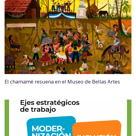
El chamamé resuena en el Museo de Bellas Artes