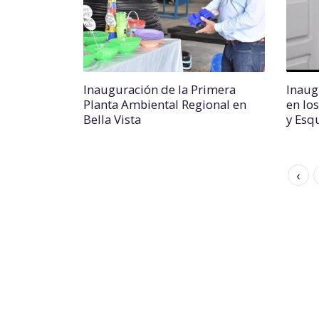
Inauguración de la Primera
Inaug
Planta Ambiental Regional en
en lo
Bella Vista
y Esq
‹