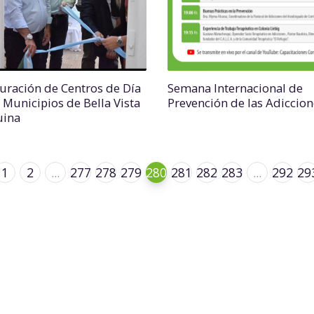
uración de Centros de Día
Semana Internacional de
s Municipios de Bella Vista
Prevención de las Adiccion
uina
1
2
...
277
278
279
280
281
282
283
...
292
29