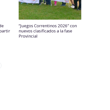
de
“Juegos Correntinos 2026” con
partir
nuevos clasificados a la fase
Provincial