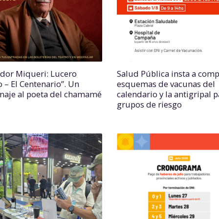
ador Miqueri: Lucero
Salud Pública insta a comp
o – El Centenario”. Un
esquemas de vacunas del
aje al poeta del chamamé
calendario y la antigripal 
grupos de riesgo