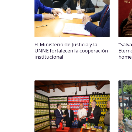
El Ministerio de Justicia y la
“Salv
UNNE fortalecen la cooperación
Etern
institucional
homen