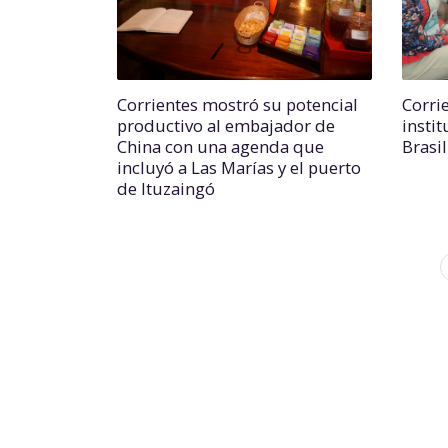
Corrientes mostró su potencial
Corri
productivo al embajador de
insti
China con una agenda que
Brasi
incluyó a Las Marías y el puerto
de Ituzaingó