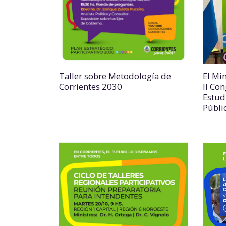
Taller sobre Metodología de
El Mi
Corrientes 2030
II Co
Estud
Públi