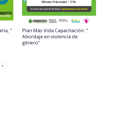
rla, "
Plan Más Vida Capacitación: "
Abordaje en violencia de
género"
›