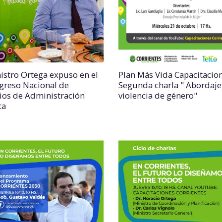
nistro Ortega expuso en el
Plan Más Vida Capacitacio
ngreso Nacional de
Segunda charla " Abordaje
ios de Administración
violencia de género"
ca