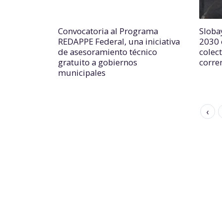
Convocatoria al Programa
Slobay
REDAPPE Federal, una iniciativa
2030 
de asesoramiento técnico
colec
gratuito a gobiernos
corre
municipales
‹