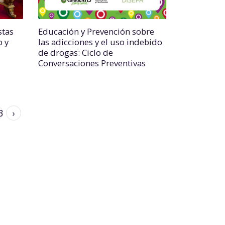
stas
Educación y Prevención sobre
o y
las adicciones y el uso indebido
de drogas: Ciclo de
Conversaciones Preventivas
3
›