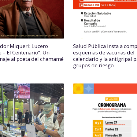
ador Miqueri: Lucero
Salud Pública insta a comp
o – El Centenario”. Un
esquemas de vacunas del
aje al poeta del chamamé
calendario y la antigripal 
grupos de riesgo