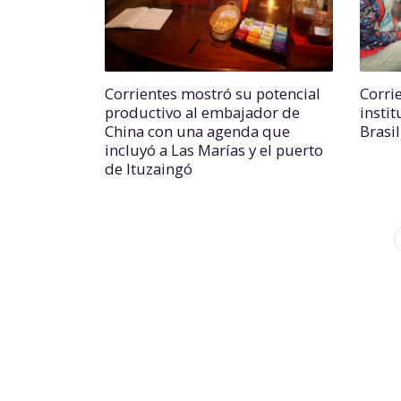
Corrientes mostró su potencial
Corri
productivo al embajador de
insti
China con una agenda que
Brasi
incluyó a Las Marías y el puerto
de Ituzaingó