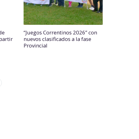
de
“Juegos Correntinos 2026” con
partir
nuevos clasificados a la fase
Provincial