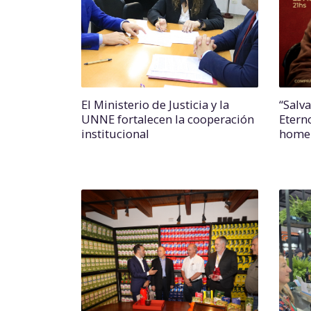
El Ministerio de Justicia y la
“Salv
UNNE fortalecen la cooperación
Etern
institucional
homen