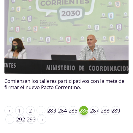
Comienzan los talleres participativos con la meta de
firmar el nuevo Pacto Correntino.
‹
1
2
...
283
284
285
286
287
288
289
...
292
293
›