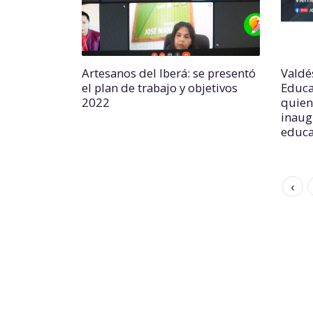
Artesanos del Iberá: se presentó
Valdés
el plan de trabajo y objetivos
Educa
2022
quien
inaug
educa
‹