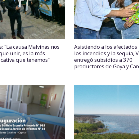
s: “La causa Malvinas nos
Asistiendo a los afectados
que unir, es la más
los incendios y la sequía, 
ficativa que tenemos”
entregó subsidios a 370
productores de Goya y Car