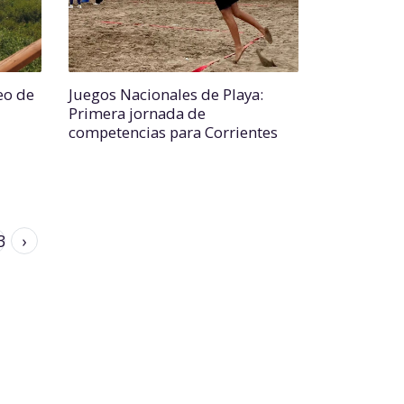
eo de
Juegos Nacionales de Playa:
Primera jornada de
competencias para Corrientes
3
›