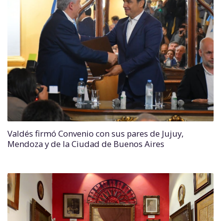
Valdés firmó Convenio con sus pares de Jujuy,
Mendoza y de la Ciudad de Buenos Aires