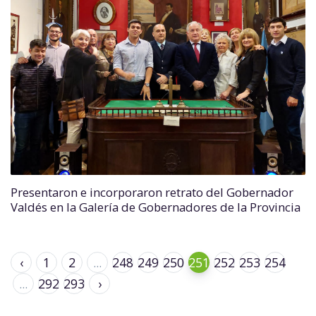
Presentaron e incorporaron retrato del Gobernador
Valdés en la Galería de Gobernadores de la Provincia
‹
1
2
...
248
249
250
251
252
253
254
...
292
293
›