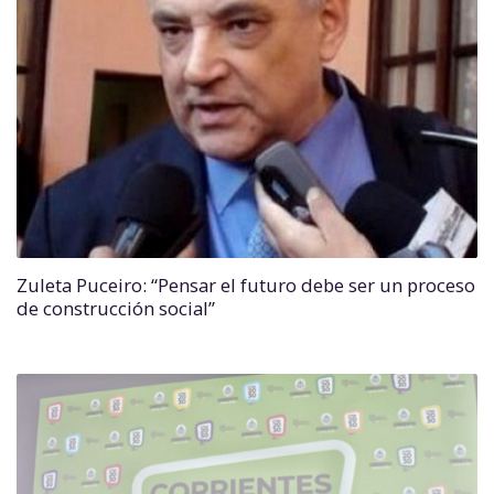
Zuleta Puceiro: “Pensar el futuro debe ser un proceso
de construcción social”