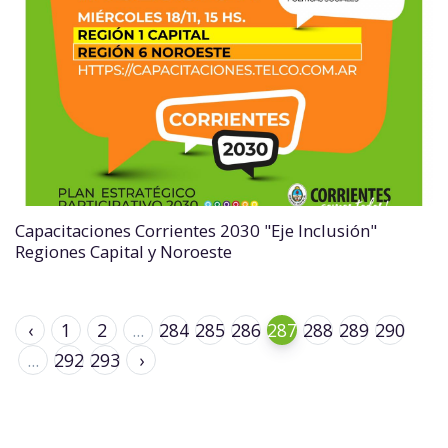
Capacitaciones Corrientes 2030 "Eje Inclusión"
Regiones Capital y Noroeste
‹
1
2
...
284
285
286
287
288
289
290
...
292
293
›