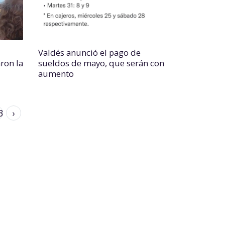
Valdés anunció el pago de
ron la
sueldos de mayo, que serán con
aumento
3
›