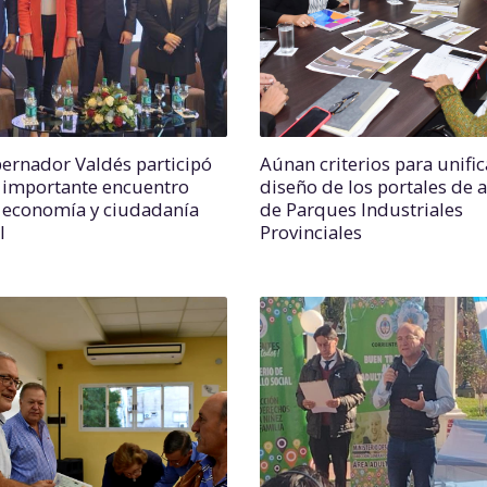
bernador Valdés participó
Aúnan criterios para unific
 importante encuentro
diseño de los portales de 
 economía y ciudadanía
de Parques Industriales
l
Provinciales