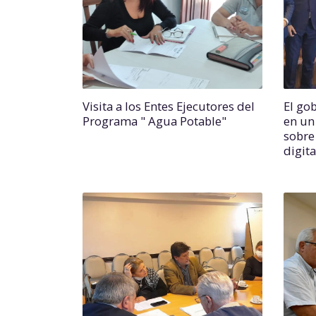
Visita a los Entes Ejecutores del
El go
Programa " Agua Potable"
en un
sobre
digita