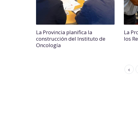
La Provincia planifica la
La Pr
construcción del Instituto de
los R
Oncología
‹