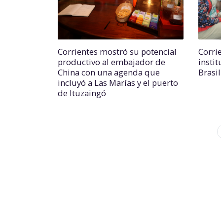
Corrientes mostró su potencial
Corri
productivo al embajador de
insti
China con una agenda que
Brasi
incluyó a Las Marías y el puerto
de Ituzaingó