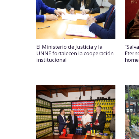
El Ministerio de Justicia y la
“Salv
UNNE fortalecen la cooperación
Etern
institucional
homen