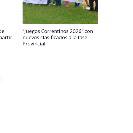
de
“Juegos Correntinos 2026” con
partir
nuevos clasificados a la fase
Provincial