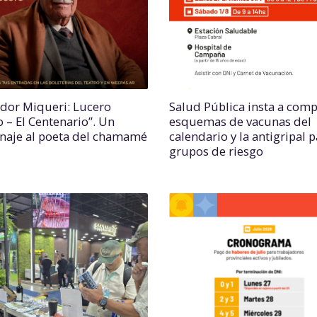
ador Miqueri: Lucero
Salud Pública insta a comp
o – El Centenario”. Un
esquemas de vacunas del
aje al poeta del chamamé
calendario y la antigripal 
grupos de riesgo