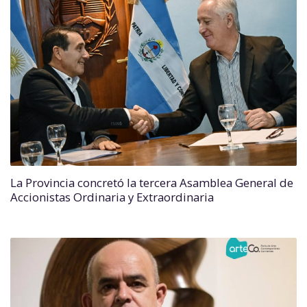
La Provincia concretó la tercera Asamblea General de
Accionistas Ordinaria y Extraordinaria