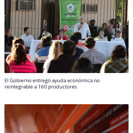
El Gobierno entregó ayuda económica no
reintegrable a 160 productores